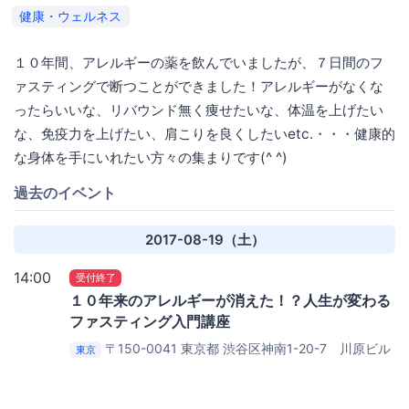
健康・ウェルネス
１０年間、アレルギーの薬を飲んでいましたが、７日間のフ
ァスティングで断つことができました！アレルギーがなくな
ったらいいな、リバウンド無く痩せたいな、体温を上げたい
な、免疫力を上げたい、肩こりを良くしたいetc.・・・健康的
な身体を手にいれたい方々の集まりです(^ ^)
過去のイベント
2017-08-19（土）
14:00
受付終了
１０年来のアレルギーが消えた！？人生が変わる
ファスティング入門講座
〒150-0041 東京都 渋谷区神南1-20-7 川原ビル
東京
４階
Connecting the dots 渋谷